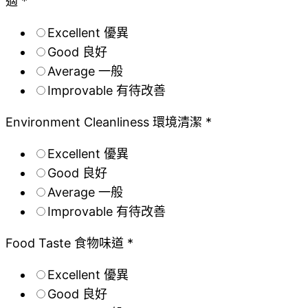
適 *
Excellent 優異
Good 良好
Average 一般
Improvable 有待改善
Environment Cleanliness 環境清潔 *
Excellent 優異
Good 良好
Average 一般
Improvable 有待改善
Food Taste 食物味道 *
Excellent 優異
Good 良好