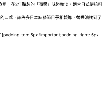
食用；花2年釀製的「菊醬」味道較淡，適合日式傳統料
般的口感，讓許多日本綜藝節目爭相報導，替醬油找到了
{padding-top: 5px !important;padding-right: 5px