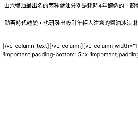
山六醬油最出名的兩種醬油分別是耗時4年釀造的「鶴
隨著時代轉變，也研發出吸引年輕人注意的醬油冰淇淋
[/vc_column_text][/vc_column][vc_column width=”1
!important;padding-bottom: 5px !important;padding-