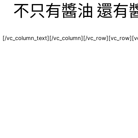
不只有醬油 還有
[/vc_column_text][/vc_column][/vc_row][vc_row][v